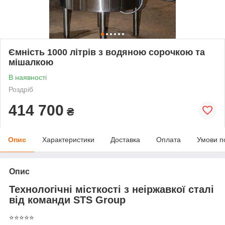
Ємність 1000 літрів з водяною сорочкою та
мішалкою
В наявності
Роздріб
414 700
₴
Опис
Характеристики
Доставка
Оплата
Умови п
Опис
Технологічні місткості з неіржавкої сталі
від команди STS Group
⭐⭐⭐⭐⭐