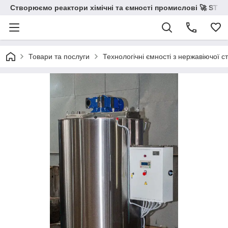
Створюємо реактори хімічні та ємності промислові 🚀 STS 
Товари та послуги
Технологічні ємності з нержавіючої ст