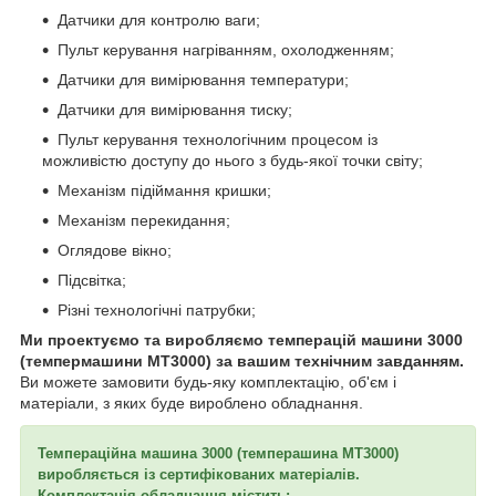
Датчики для контролю ваги;
Пульт керування нагріванням, охолодженням;
Датчики для вимірювання температури;
Датчики для вимірювання тиску;
Пульт керування технологічним процесом із
можливістю доступу до нього з будь-якої точки світу;
Механізм підіймання кришки;
Механізм перекидання;
Оглядове вікно;
Підсвітка;
Різні технологічні патрубки;
Ми проектуємо та виробляємо темперацій машини 3000
(темпермашини МТ3000) за вашим технічним завданням.
Ви можете замовити будь-яку комплектацію, об'єм і
матеріали, з яких буде вироблено обладнання.
Темпераційна машина 3000 (темперашина МТ3000)
виробляється із сертифікованих матеріалів.
Комплектація обладнання містить: