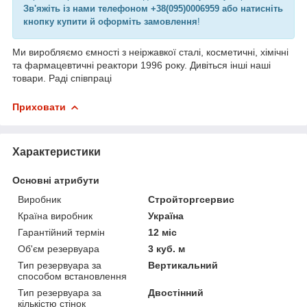
Зв'яжіть із нами телефоном +38(095)0006959 або натисніть
кнопку купити й оформіть замовлення
!
Ми виробляємо ємності з неіржавкої сталі, косметичні, хімічні
та фармацевтичні реактори 1996 року. Дивіться інші наші
товари. Раді співпраці
Приховати
Характеристики
Основні атрибути
Виробник
Стройторгсервис
Країна виробник
Україна
Гарантійний термін
12 міс
Об'єм резервуара
3 куб. м
Тип резервуара за
Вертикальний
способом встановлення
Тип резервуара за
Двостінний
кількістю стінок