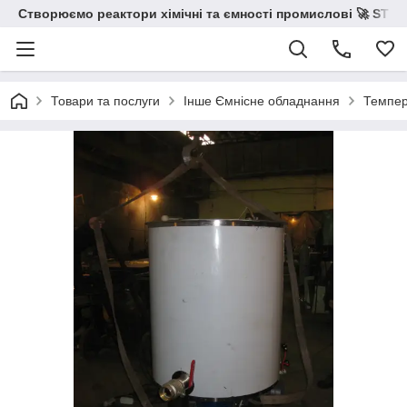
Створюємо реактори хімічні та ємності промислові 🚀 STS 
Товари та послуги
Інше Ємнісне обладнання
Темпер