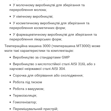
У молочному виробництві для зберігання та
перероблення молока;
У хімічному виробництві;
У косметичному виробництві для зберігання та
перероблення косметичних форм;
У фармацевтичному виробництві для зберігання та
перероблення лікарських форм;
Темпераційна машина 3000 (темперашина МТ3000) може
мати такі характеристики та комплектацію:
Виробництво за стандартами GMP
Виробництво з кислотостійкої сталі AISI 316L або з
харчової неіржавкої сталі AISI 304.
Сорочка для обігрівання або охолодження;
Робота під тиском
Робота з вакуумом;
Термоізоляція;
Гомогенізатор;
Перемішувальний пристрій;