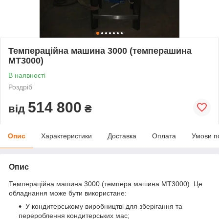
Темпераційна машина 3000 (темперашина
МТ3000)
В наявності
Роздріб
514 800
від
₴
Опис
Характеристики
Доставка
Оплата
Умови п
Опис
Темпераційна машина 3000 (темпера машина МТ3000). Це
обладнання може бути використане:
У кондитерському виробництві для зберігання та
перероблення кондитерських мас;