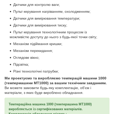
Датчики для контролю ваги;
Пульт керування нагріванням, охолодженням;
Датчики для вимірювання температури;
Датчики для вимірювання тиску;
Пульт керування технологічним процесом із
можливістю доступу до нього з будь-якої точки світу;
Механізм підіймання кришки;
Механізм перекидання;
Оглядове вікно;
Підсвітка;
Різні технологічні патрубки;
Ми проектуємо та виробляємо темперацій машини 1000
(темпермашини МТ1000) за вашим технічним завданням.
Ви можете замовити будь-яку комплектацію, об'єм і
матеріали, з яких буде вироблено обладнання.
Темпераційна машина 1000 (темперашина МТ1000)
виробляється із сертифікованих матеріалів.
Комплектація обладнання містить: