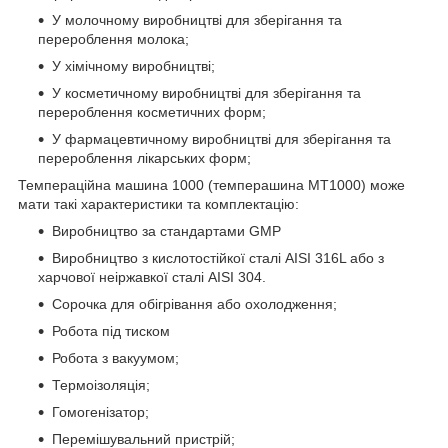
У молочному виробництві для зберігання та
перероблення молока;
У хімічному виробництві;
У косметичному виробництві для зберігання та
перероблення косметичних форм;
У фармацевтичному виробництві для зберігання та
перероблення лікарських форм;
Темпераційна машина 1000 (темперашина МТ1000) може
мати такі характеристики та комплектацію:
Виробництво за стандартами GMP
Виробництво з кислотостійкої сталі AISI 316L або з
харчової неіржавкої сталі AISI 304.
Сорочка для обігрівання або охолодження;
Робота під тиском
Робота з вакуумом;
Термоізоляція;
Гомогенізатор;
Перемішувальний пристрій;