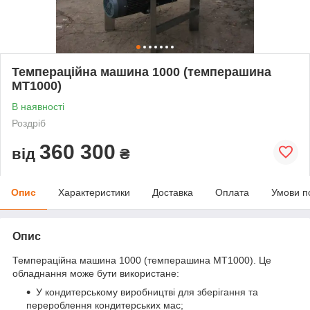
Темпераційна машина 1000 (темперашина
МТ1000)
В наявності
Роздріб
360 300
від
₴
Опис
Характеристики
Доставка
Оплата
Умови п
Опис
Темпераційна машина 1000 (темперашина МТ1000). Це
обладнання може бути використане:
У кондитерському виробництві для зберігання та
перероблення кондитерських мас;