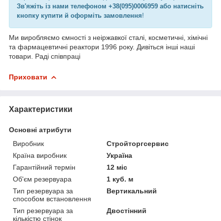
Зв'яжіть із нами телефоном +38(095)0006959 або натисніть
кнопку купити й оформіть замовлення
!
Ми виробляємо ємності з неіржавкої сталі, косметичні, хімічні
та фармацевтичні реактори 1996 року. Дивіться інші наші
товари. Раді співпраці
Приховати
Характеристики
Основні атрибути
Виробник
Стройторгсервис
Країна виробник
Україна
Гарантійний термін
12 міс
Об'єм резервуара
1 куб. м
Тип резервуара за
Вертикальний
способом встановлення
Тип резервуара за
Двостінний
кількістю стінок