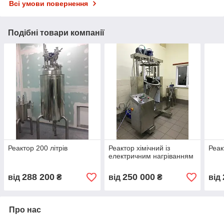
Всі умови повернення
Подібні товари компанії
Реактор 200 літрів
Реактор хімічний із
Реак
електричним нагріванням
288 200
250 000
від
₴
від
₴
від
Про нас