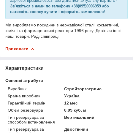
харчової промисловості або дізнатися актуальну вартість -
Зв'яжіться з нами по телефону +38(095)0006959 або
натисніть кнопку купити і оформіть замовлення
!
Ми виробляємо посудини з нержавіючої сталі, косметичні,
хімічні та фармацевтичні реактори 1996 року. Дивіться інші
наші товари. Раді співпраці
Приховати
Характеристики
Основні атрибути
Виробник
Стройторгсервис
Країна виробник
Україна
Гарантійний термін
12 мес
Об'єм резервуара
0.05 куб. м
Тип резервуара за
Вертикальний
способом встановлення
Тип резервуара за
Двостінний