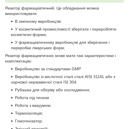
Реактор фармацевтичний. Це обладнання можна
використовувати:
В хімічному виробництві.
У косметичній промисловості зберігати і переробляти
косметичні форми;
У фармацевтичному виробництві для зберігання і
переробки лікарських форм;
Реактор фармацевтичних може мати такі характеристики і
комплектацію:
Виробництво за стандартами GMP
Виробництво із кислотної сталі сталі AISI 3116L або з
харчової нержавіючої сталі ISI 304.
Рубашка для обігріву або охолодження;
Робота під тиском
Робота з вакуумом;
Термоізоляція;
Гомогенізатор;
Змінний пристрій;