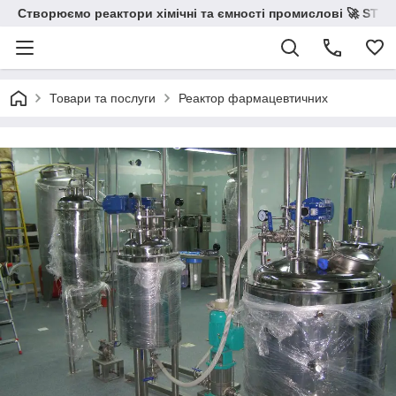
Створюємо реактори хімічні та ємності промислові 🚀 STS 
Товари та послуги
Реактор фармацевтичних