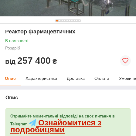
Реактор фармацевтичних
В наявності
Роздріб
257 400
від
₴
Опис
Характеристики
Доставка
Оплата
Умови п
Опис
Отримайте моментальні відповіді на своє питання в
Ознайомитися з
Telegram
подробицями