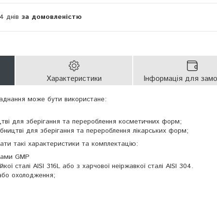
14 днів
за домовленістю
Характеристики
Інформація для зам
аднання може бути використане:
тві для зберігання та перероблення косметичних форм;
ництві для зберігання та перероблення лікарських форм;
ти такі характеристики та комплектацію:
тами GMP
кої сталі AISI 316L або з харчової неіржавкої сталі AISI 304.
або охолодження;