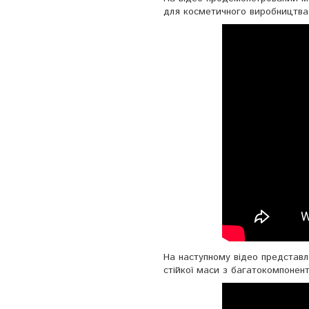
для косметичного виробництва
На наступному відео представл
стійкої маси з багатокомпонен