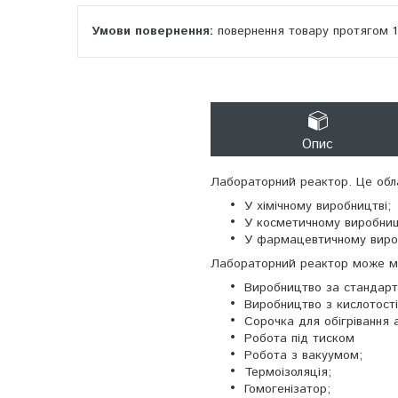
повернення товару протягом 
Опис
Лабораторний реактор. Це обл
У хімічному виробництві;
У косметичному виробниц
У фармацевтичному вироб
Лабораторний реактор може ма
Виробництво за стандар
Виробництво з кислотостій
Сорочка для обігрівання 
Робота під тиском
Робота з вакуумом;
Термоізоляція;
Гомогенізатор;