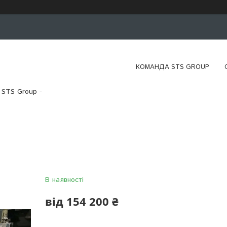
КОМАНДА STS GROUP
 STS Group -
В наявності
від
154 200 ₴
Компанія тимчасово не приймає замовлення