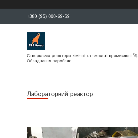
+380 (95) 000-69-59
Створюємо реактори хімічні та ємності промислові 🚀
Обладнання заробляє
Лабораторний реактор