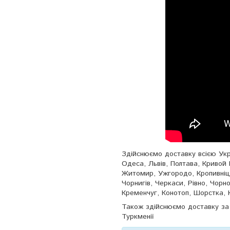
Здійснюємо доставку всією Укра
Одеса, Львів, Полтава, Кривой 
Житомир, Ужгородо, Кропивніць
Чорнигів, Черкаси, Рівно, Чорн
Кременчуг, Конотоп, Шорстка, 
Також здійснюємо доставку за 
Туркменії