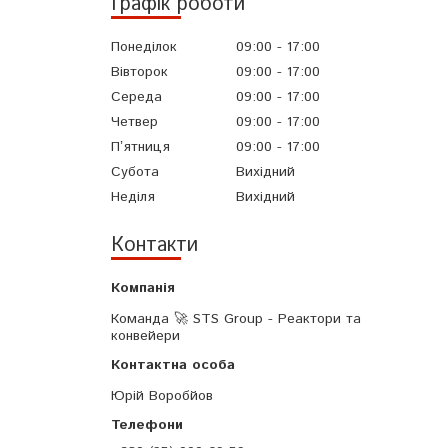
Графік роботи
Понеділок
09:00
17:00
Вівторок
09:00
17:00
Середа
09:00
17:00
Четвер
09:00
17:00
Пʼятниця
09:00
17:00
Субота
Вихідний
Неділя
Вихідний
Контакти
Команда 🚀 STS Group - Реактори та
конвейери
Юрій Воробйов