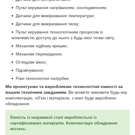
Пульт керування нагріванням, охолодженням;
Датчики для вимірювання температури;
Датчики для вимірювання тиску;
Пульт керування технологічним процесом із
можливістю доступу до нього з будь-якої точки світу;
Механізм підйому кришки;
Механізм перекидання;
Оглядове вікно;
Підсвічування;
Різні технологічні патрубки;
Ми проектуємо та виробляємо технологічні ємності за
вашим технічним завданням.
Ви можете замовити будь-яку
комплектацію, об'єм і матеріали, з яких буде вироблено
обладнання.
Ємність із неіржавкої сталі виробляється із
сертифікованих матеріалів. Комплектація обладнання
містить: