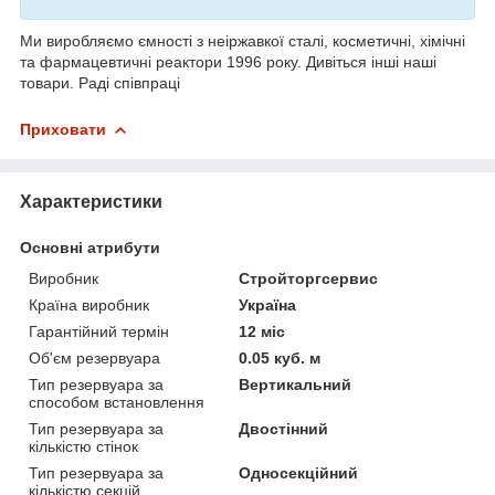
Ми виробляємо ємності з неіржавкої сталі, косметичні, хімічні
та фармацевтичні реактори 1996 року. Дивіться інші наші
товари. Раді співпраці
Приховати
Характеристики
Основні атрибути
Виробник
Стройторгсервис
Країна виробник
Україна
Гарантійний термін
12 міс
Об'єм резервуара
0.05 куб. м
Тип резервуара за
Вертикальний
способом встановлення
Тип резервуара за
Двостінний
кількістю стінок
Тип резервуара за
Односекційний
кількістю секцій