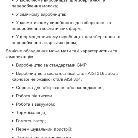
перероблення молока;
У хімічному виробництві;
У косметичному виробництві для зберігання та
перероблення косметичних форм;
У фармацевтичному виробництві для зберігання та
перероблення лікарських форм;
Ємнісне обладнання може мати такі характеристики та
комплектацію:
Виробництво за стандартами GMP
Виробництво з кислотостійкої сталі AISI 316L або з
харчової неіржавкої сталі AISI 304.
Сорочка для обігрівання або охолодження;
Робота під тиском
Робота з вакуумом;
Термоізоляція;
Гомогенізатор;
Перемішувальний пристрій;
Датчики для контролю ваги;