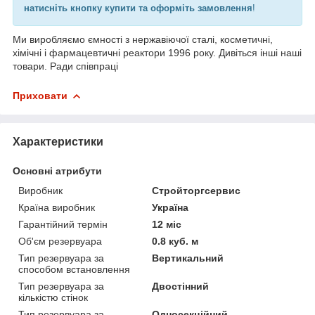
натисніть кнопку купити та оформіть замовлення
!
Ми виробляємо ємності з нержавіючої сталі, косметичні,
хімічні і фармацевтичні реактори 1996 року. Дивіться інші наші
товари. Ради співпраці
Приховати
Характеристики
Основні атрибути
Виробник
Стройторгсервис
Країна виробник
Україна
Гарантійний термін
12 міс
Об'єм резервуара
0.8 куб. м
Тип резервуара за
Вертикальний
способом встановлення
Тип резервуара за
Двостінний
кількістю стінок
Тип резервуара за
Односекційний