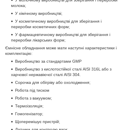
молока;
У хімічному виробництві;
У косметичному виробництві для зберігання і
переробки косметичних форм;
У фармацевтичному виробництві для зберігання і
переробки лікарських форм;
Ємнісне обладнання може мати наступні характеристики і
комплектацію:
Виробництво за стандартами GMP
Виробництво з кислотостійкої сталі AISI 316L або з
харчової нержавіючої сталі AISI 304.
Сорочка для обігріву або охолодження;
Робота під тиском
Робота з вакуумом;
Термоізоляція;
Гомогенізатор;
Щоперемішує пристрій;
Датчики для контролю ваги;